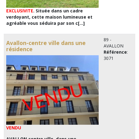
EXCLUSIVITE
. Située dans un cadre
verdoyant, cette maison lumineuse et
agréable vous séduira par son c[...]
89 -
Avallon-centre ville dans une
AVALLON
résidence
Référence
:
3071
VENDU
AVALLON centre ville, dans une