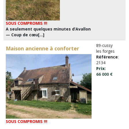
SOUS COMPROMIS !!!
A seulement quelques minutes d’Avallon
— Coup de cœu[...]
89-cussy
Maison ancienne à conforter
les forges
Référence
:
2134
Prix
:
66 000 €
SOUS COMPROMIS !!!