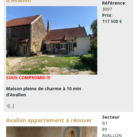
d'Avallon
Référence
:
3097
Prix
:
117 500 €
SOUS COMPROMIS !!!
Maison pleine de charme à 10 min
d’Avallon
<[...]
Secteur
:
Avallon appartement à rénover
B1
89 -
AVALLON