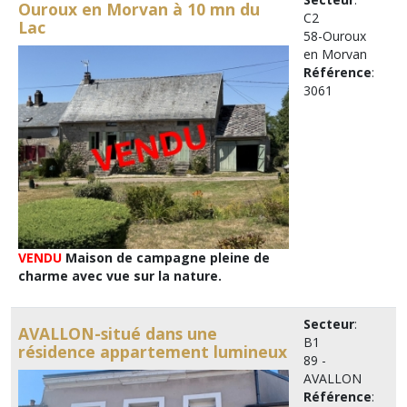
Ouroux en Morvan à 10 mn du
C2
Lac
58-Ouroux
en Morvan
Référence
:
3061
VENDU
Maison de campagne pleine de
charme avec vue sur la nature.
Secteur
:
AVALLON-situé dans une
B1
résidence appartement lumineux
89 -
AVALLON
Référence
: