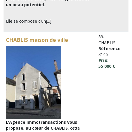
un beau potentiel
.
Elle se compose d’un[...]
89-
CHABLIS maison de ville
CHABLIS
Référence
:
3146
Prix
:
55 000 €
L’Agence Immotransactions vous
propose, au cœur de CHABLIS
, cette