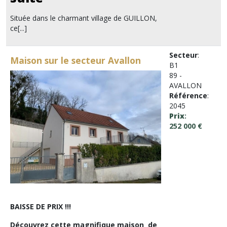
Située dans le charmant village de GUILLON,
ce[...]
Secteur
:
Maison sur le secteur Avallon
B1
89 -
AVALLON
Référence
:
2045
Prix
:
252 000 €
BAISSE DE PRIX !!!
Découvrez cette magnifique maison de