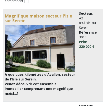
comprenant [...]
Secteur
:
Magnifique maison secteur l'Isle
A2
sur Serein
89-l'Isle sur
Serein
Référence
:
3010
Prix
:
220 000 €
A quelques kilomètres d'Avallon, secteur
de l'Isle sur Serein.
Venez découvrir cet ensemble
immobilier comprenant une magnifique
mais[...]
Secteur
: