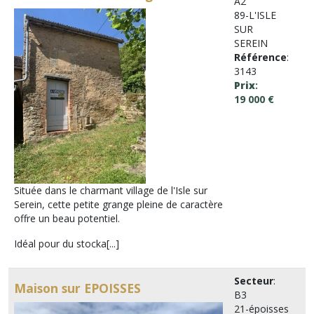
A2
89-L'ISLE
SUR
SEREIN
Référence
:
3143
Prix
:
19 000 €
Située dans le charmant village de l'Isle sur
Serein, cette petite grange pleine de caractère
offre un beau potentiel.
Idéal pour du stocka[...]
Secteur
:
Maison sur EPOISSES
B3
21-époisses