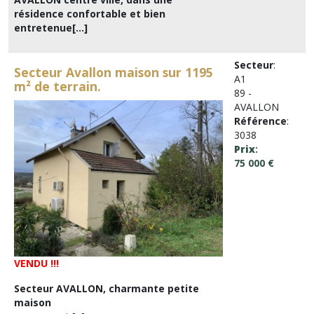
résidence confortable et bien
entretenue[...]
Secteur
:
Secteur Avallon maison sur 1195
A1
m² de terrain.
89 -
AVALLON
Référence
:
3038
Prix
:
75 000 €
VENDU !!!
Secteur AVALLON, charmante petite
maison