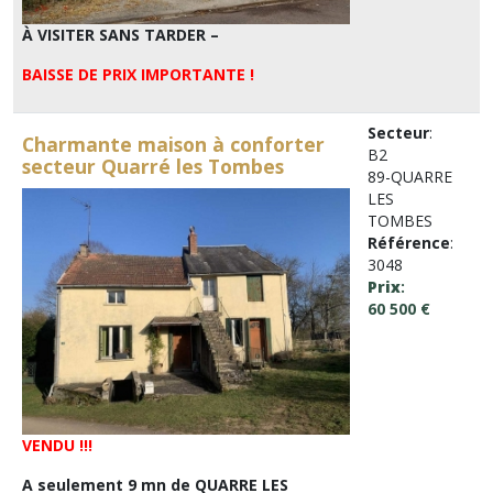
À VISITER SANS TARDER –
BAISSE DE PRIX IMPORTANTE !
Secteur
:
Charmante maison à conforter
B2
secteur Quarré les Tombes
89-QUARRE
LES
TOMBES
Référence
:
3048
Prix
:
60 500 €
VENDU !!!
A seulement 9 mn de QUARRE LES