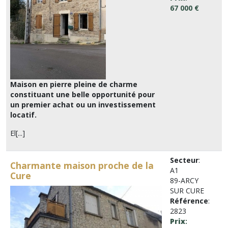
67 000 €
Maison en pierre pleine de charme
constituant une belle opportunité pour
un premier achat ou un investissement
locatif.
El[...]
Secteur
:
Charmante maison proche de la
A1
Cure
89-ARCY
SUR CURE
Référence
:
2823
Prix
: