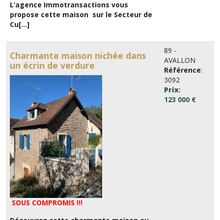
L’agence Immotransactions vous
propose cette maison sur le Secteur de
Cu[...]
89 -
Charmante maison nichée dans
AVALLON
un écrin de verdure
Référence
:
3092
Prix
:
123 000 €
SOUS COMPROMIS !!!