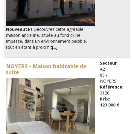
Nouveauté !
Découvrez cette agréable
maison ancienne, située au fond d’une
impasse, dans un environnement paisible,
tout en étant à proximit[...]
Secteur
:
NOYERS - Maison habitable de
A2
suite
89 -
NOYERS
Référence
:
3120
Prix
:
123 000 €