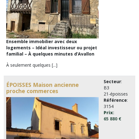
Ensemble immobilier avec deux
logements – Idéal investisseur ou projet
familial – À quelques minutes d’Avallon
À seulement quelques [...]
Secteur
:
ÉPOISSES Maison ancienne
B3
proche commerces
21-époisses
Référence
:
3154
Prix
:
65 880 €