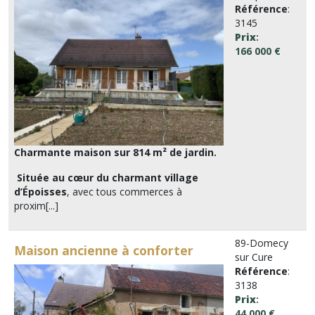
Référence
:
3145
Prix
:
166 000 €
Charmante maison sur 814 m² de jardin.
Située au cœur du charmant village
d’Époisses
, avec tous commerces à
proxim[...]
89-Domecy
Maison ancienne à conforter
sur Cure
Référence
:
3138
Prix
:
44 000 €