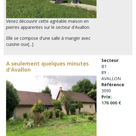
Venez découvrir cette agréable maison en
pierres apparentes sur le secteur d'Avallon.
Elle se compose d'une salle à manger avec
cuisine ouv[...]
Secteur
:
A seulement quelques minutes
B1
d'Avallon
89 -
AVALLON
Référence
:
3090
Prix
:
176 000 €