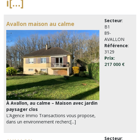
i[...]
Secteur
:
Avallon maison au calme
B1
89-
AVALLON
Référence
:
3129
Prix
:
217 000 €
À Avallon, au calme – Maison avec jardin
paysager clos
L’Agence Immo Transactions vous propose,
dans un environnement recherc[...]
Secteur
: